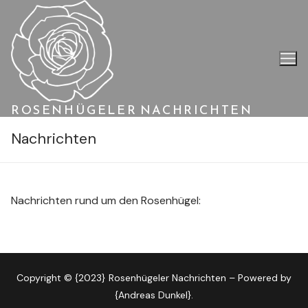
Zum
Inhalt
springen
ROSENHÜGELER NACHRICHTEN
Nachrichten
Nachrichten rund um den Rosenhügel:
Copyright © {2023} Rosenhügeler Nachrichten – Powered by
{Andreas Dunkel}.