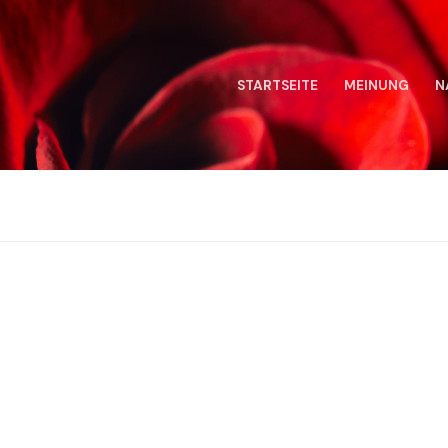
STARTSEITE
MEINUNG
N