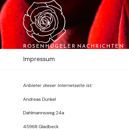
Zum
Inhalt
springen
ROSENHÜGELER NACHRICHTEN
Impressum
Anbieter dieser Internetseite ist:
Andreas Dunkel
Dahlmannsweg 24a
45968 Gladbeck