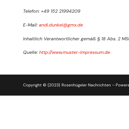
Telefon: ‭+49 152 21994209‬
E-Mail:
andi.dunkel@gmx.de
Inhaltlich Verantwortlicher gemäß § 18 Abs. 2 M
Quelle:
http://www.muster-impressum.de
Copyright © {2023} Rosenhügeler Nachrichten – Powere