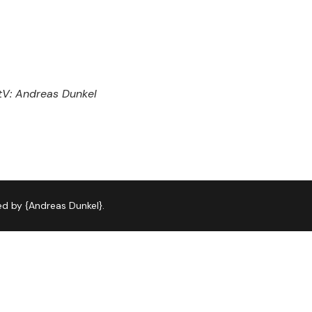
StV: Andreas Dunkel
d by {Andreas Dunkel}.