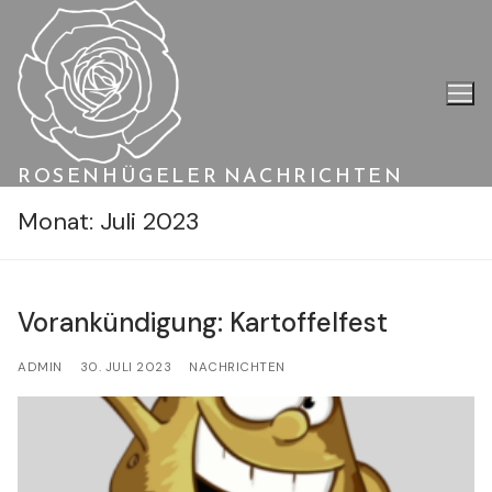
Zum
Inhalt
springen
ROSENHÜGELER NACHRICHTEN
Monat:
Juli 2023
Vorankündigung: Kartoffelfest
ADMIN
30. JULI 2023
NACHRICHTEN